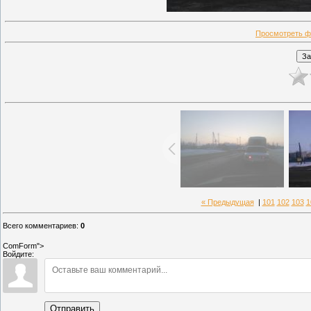
Просмотреть ф
« Предыдущая
|
101
102
103
1
Всего комментариев
:
0
ComForm">
Войдите:
Отправить