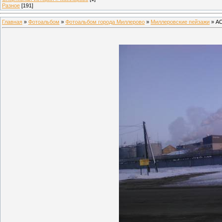
Разное
[191]
Главная
»
Фотоальбом
»
Фотоальбом города Миллерово
»
Миллеровские пейзажи
» АС