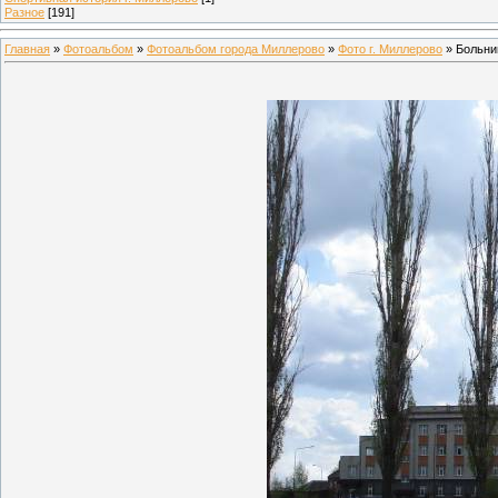
Разное
[191]
Главная
»
Фотоальбом
»
Фотоальбом города Миллерово
»
Фото г. Миллерово
» Больни