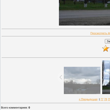
Просмотреть ф
« Предыдущая
|
77
78
7
Всего комментариев
:
0