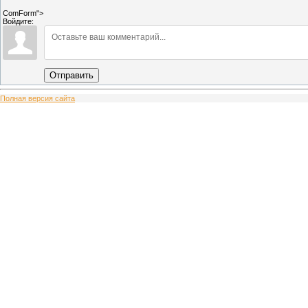
ComForm">
Войдите:
Отправить
Полная версия сайта