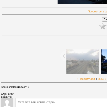
Просмотреть ф
« Предыдущая
|
55
56
5
Всего комментариев
:
0
ComForm">
Войдите: