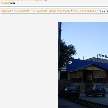
Разное
[191]
Главная
»
Фотоальбом
»
Фотоальбом города Миллерово
»
Фото г. Миллерово
» Что это