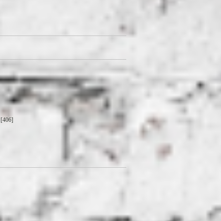
[406]