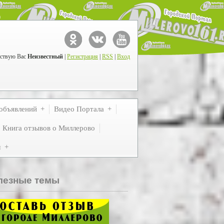
ствую Вас
Неизвестный
|
Регистрация
|
RSS
|
Вход
объявлений
Видео Портала
Книга отзывов о Миллерово
м
лезные темы