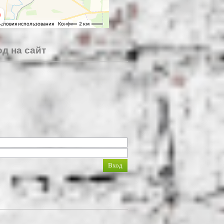
д на сайт