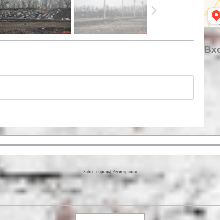
Вхо
Забыл пароль
|
Регистрация