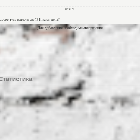
Для добавления необходима авторизация
Статистика