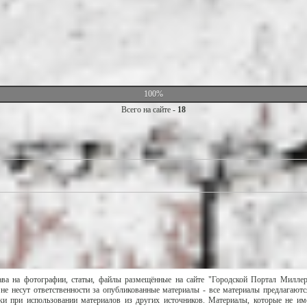
100%
Всего на сайте -
18
ава на фотографии, статьи, файлы размещённые на сайте "Городской Портал Милле
не несут ответственности за опубликованные материалы - все материалы предлагаютс
и при использовании материалов из других источников. Материалы, которые не им