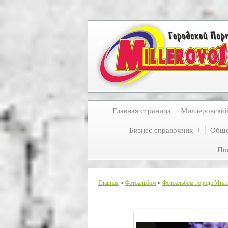
Главная страница
Миллеровски
Бизнес справочник
Обще
По
Главная
»
Фотоальбом
»
Фотоальбом города Мил