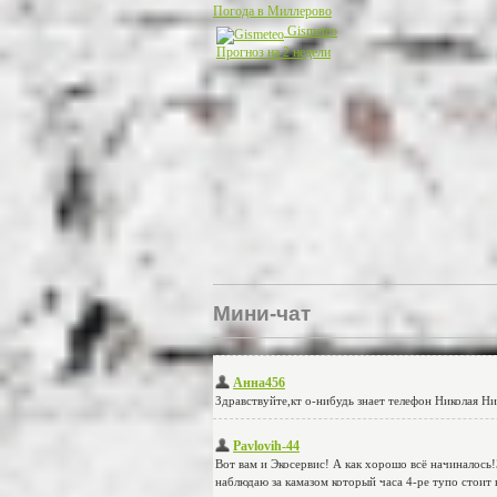
Погода в Миллерово
Gismeteo
Прогноз на 2 недели
Мини-чат