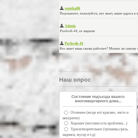
Наш опрос
Состояние подъезда вашего
многоквартирного дома...
Отличное (везде всё красиво, чисто и
аккуратно)
Хорошее (местами есть проблемы...)
Удовлетворительное (трешины,грязь,
надписи, мусор и т.д)