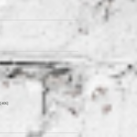
[406]