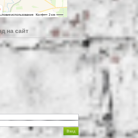
д на сайт