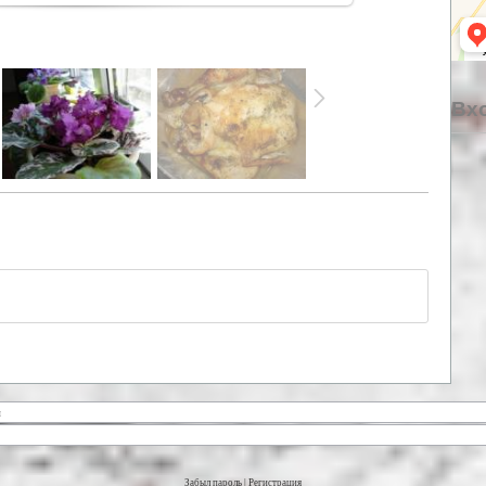
Вхо
Забыл пароль
|
Регистрация