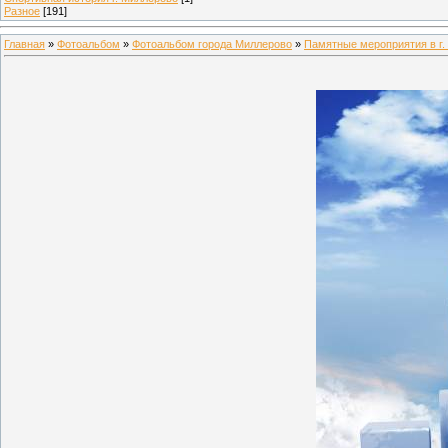
Разное
[191]
Главная
»
Фотоальбом
»
Фотоальбом города Миллерово
»
Памятные мероприятия в г.