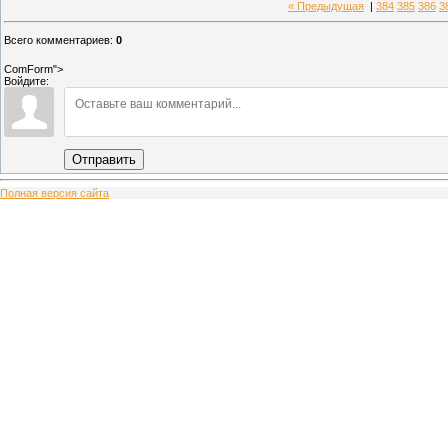
« Предыдущая
|
384
385
386
3
Всего комментариев
:
0
ComForm">
Войдите:
Отправить
Полная версия сайта