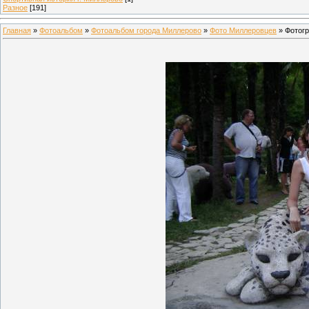
Разное
[191]
Главная
»
Фотоальбом
»
Фотоальбом города Миллерово
»
Фото Миллеровцев
» Фотог