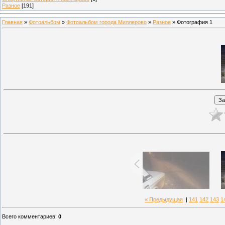
Разное
[191]
Главная
»
Фотоальбом
»
Фотоальбом города Миллерово
»
Разное
» Фотография 1
« Предыдущая
|
141
142
143
1
Всего комментариев
:
0