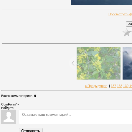
Просмотреть ф
« Предыдущая
|
137
138
139
1
Всего комментариев
:
0
ComForm">
Войдите:
Отправить