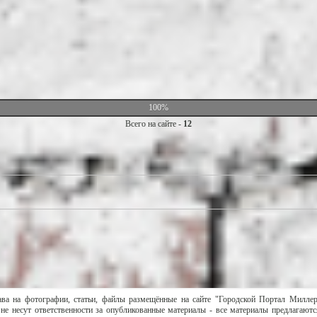
100%
Всего на сайте -
12
ава на фотографии, статьи, файлы размещённые на сайте "Городской Портал Милле
не несут ответственности за опубликованные материалы - все материалы предлагаютс