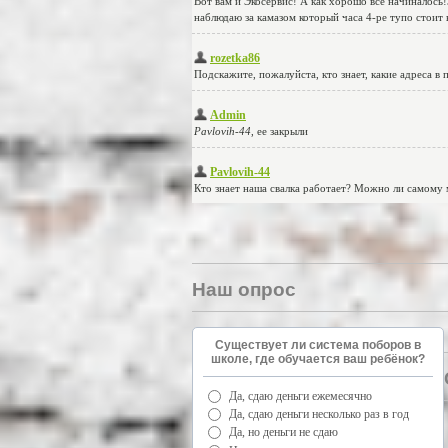
Наш опрос
Существует ли система поборов в
школе, где обучается ваш ребёнок?
Да, сдаю деньги ежемесячно
Да, сдаю деньги несколько раз в год
Да, но деньги не сдаю