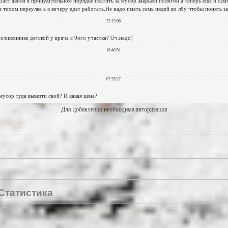
Для добавления необходима авторизация
Статистика