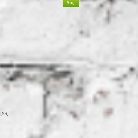
[406]