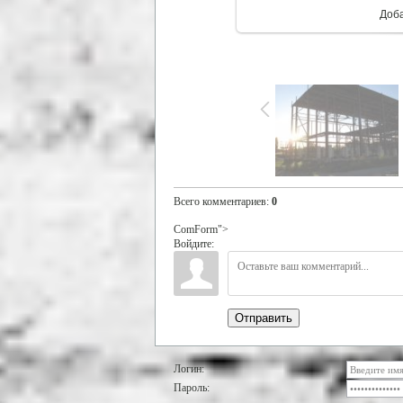
Доб
Всего комментариев
:
0
ComForm">
Войдите:
Отправить
Логин:
Пароль: