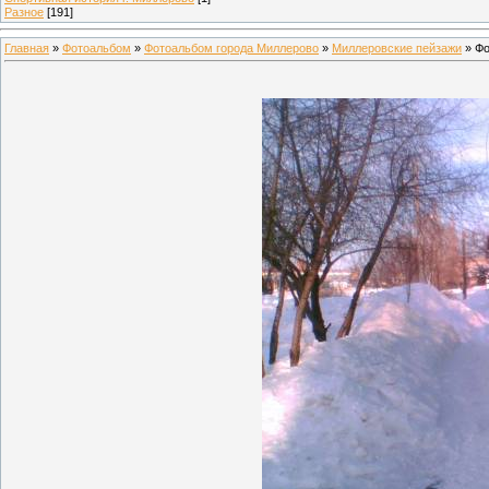
Разное
[191]
Главная
»
Фотоальбом
»
Фотоальбом города Миллерово
»
Миллеровские пейзажи
» Фо