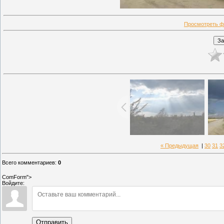
Просмотреть ф
« Предыдущая
|
30
31
3
Всего комментариев
:
0
ComForm">
Войдите:
Отправить