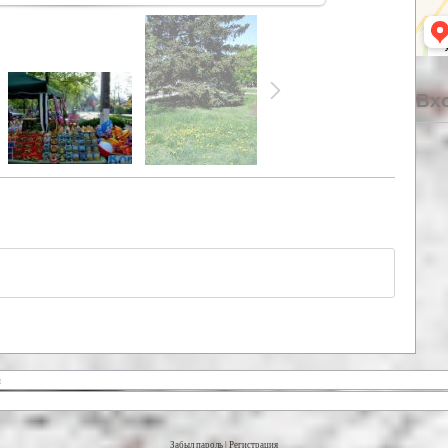
Вхо
Забыл пароль
|
Регистрация