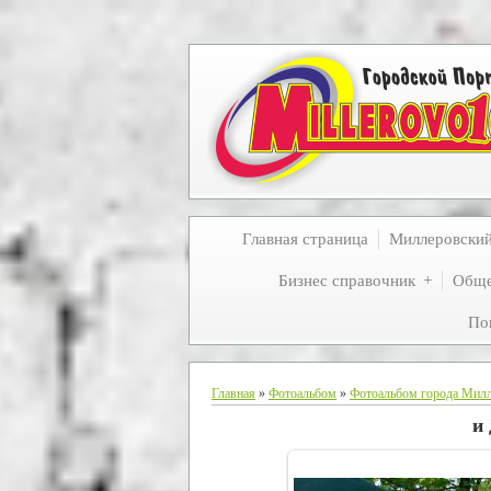
Главная страница
Миллеровски
Бизнес справочник
Обще
По
Главная
»
Фотоальбом
»
Фотоальбом города Мил
и