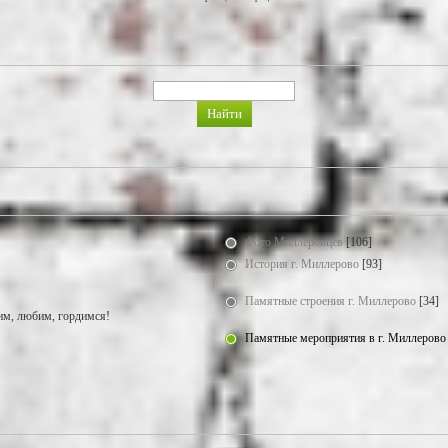
Фото Миллеровцев
[106]
История г. Миллерово
[93]
Памятные строения г. Миллерово
[34]
м, любим, гордимся!
Памятные мероприятия в г. Миллерово