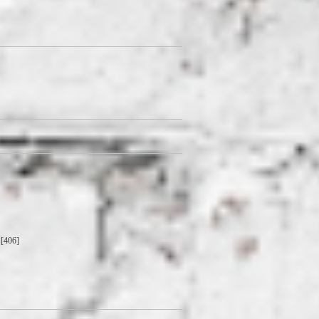
[406]