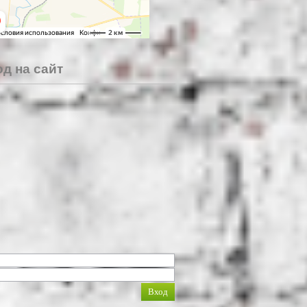
д на сайт