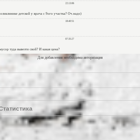
Для добавления необходима авторизация
Статистика