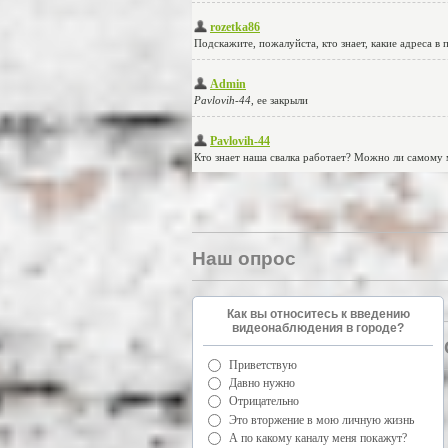
Наш опрос
Как вы относитесь к введению
видеонаблюдения в городе?
Приветствую
Давно нужно
Отрицательно
Это вторжение в мою личную жизнь
А по какому каналу меня покажут?