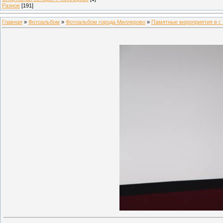
Разное
[191]
Главная
»
Фотоальбом
»
Фотоальбом города Миллерово
»
Памятные мероприятия в г.