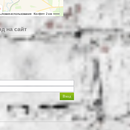
д на сайт