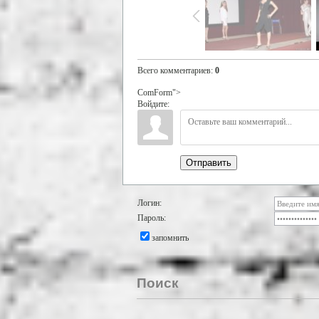
Всего комментариев
:
0
ComForm">
Войдите:
Отправить
Логин:
Пароль:
запомнить
Поиск