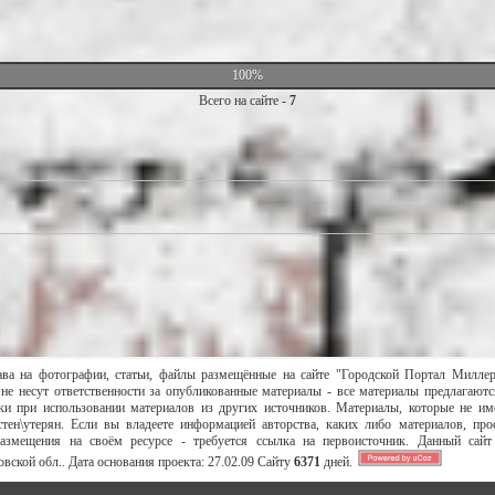
100%
Всего на сайте -
7
ава на фотографии, статьи, файлы размещённые на сайте "Городской Портал Милле
не несут ответственности за опубликованные материалы - все материалы предлагаютс
и при использовании материалов из других источников. Материалы, которые не им
тен\утерян. Если вы владеете информацией авторства, каких либо материалов, пр
размещения на своём ресурсе - требуется ссылка на первоисточник. Данный сай
вской обл..
Дата основания проекта:
27.02.09
Сайту
6371
дней.