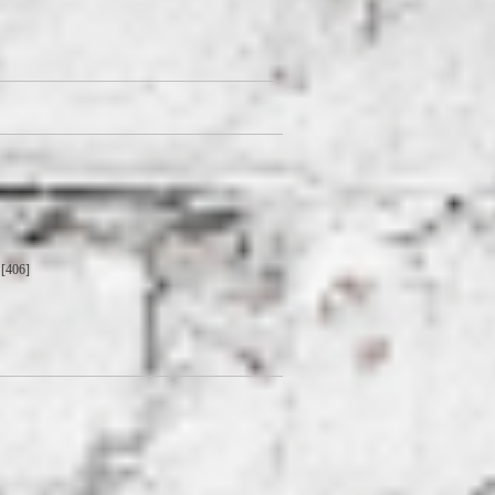
[406]