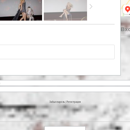
Вхо
Забыл пароль
|
Регистрация