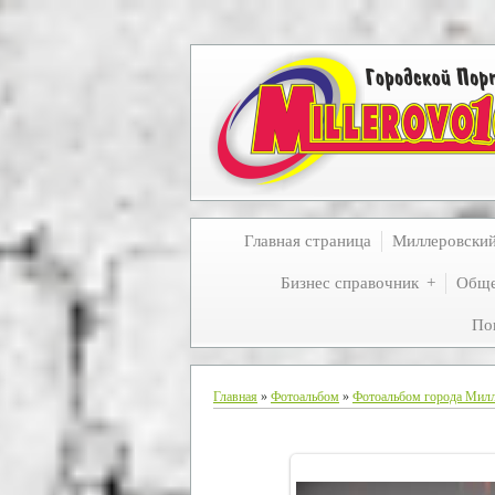
Главная страница
Миллеровски
Бизнес справочник
Обще
По
Главная
»
Фотоальбом
»
Фотоальбом города Мил