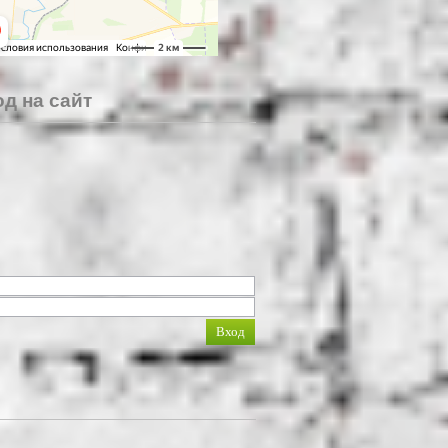
д на сайт