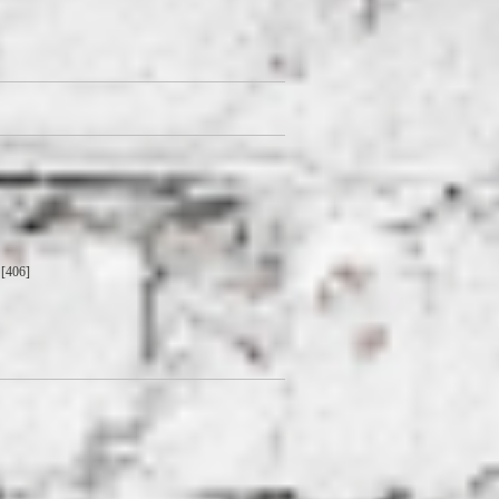
[406]