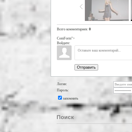
Всего комментариев
:
0
ComForm">
Войдите:
Отправить
Логин:
Пароль:
запомнить
Поиск