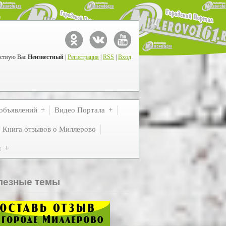
ствую Вас
Неизвестный
|
Регистрация
|
RSS
|
Вход
объявлений
Видео Портала
Книга отзывов о Миллерово
м
лезные темы