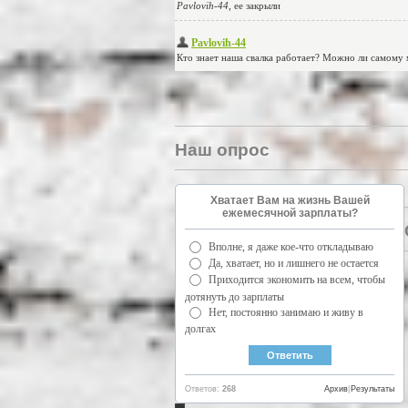
Наш опрос
Хватает Вам на жизнь Вашей
ежемесячной зарплаты?
Вполне, я даже кое-что откладываю
Да, хватает, но и лишнего не остается
Приходится экономить на всем, чтобы
дотянуть до зарплаты
Нет, постоянно занимаю и живу в
долгах
Ответов:
268
Архив
|
Результаты