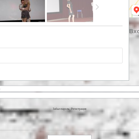
Вхо
Забыл пароль
|
Регистрация