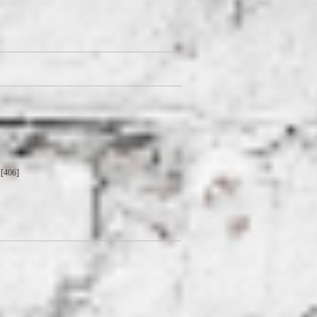
[406]