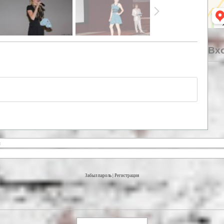
Вхо
Забыл пароль
|
Регистрация