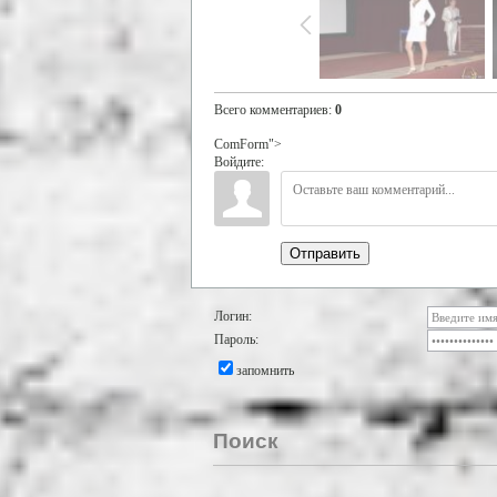
Всего комментариев
:
0
ComForm">
Войдите:
Отправить
Логин:
Пароль:
запомнить
Поиск