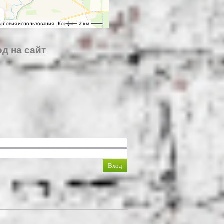
д на сайт