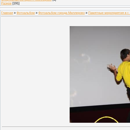
Разное
[191]
Главная
»
Фотоальбом
»
Фотоальбом города Миллерово
»
Памятные мероприятия в г.