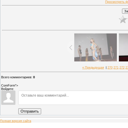
Просмотреть ф
« Предыдущая
|
270
271
272
2
Всего комментариев
:
0
ComForm">
Войдите:
Отправить
Полная версия сайта