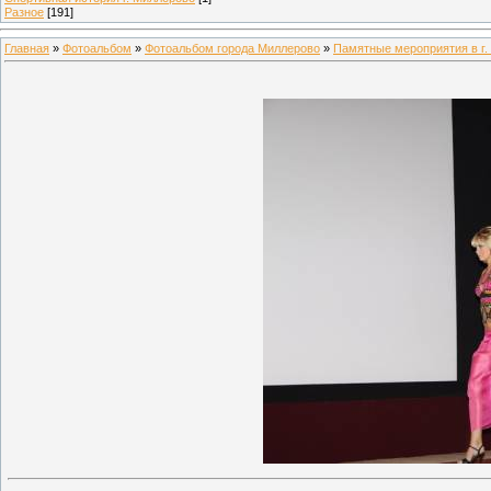
Разное
[191]
Главная
»
Фотоальбом
»
Фотоальбом города Миллерово
»
Памятные мероприятия в г.