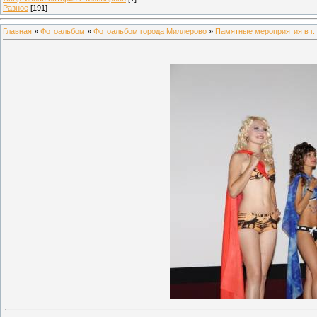
Разное
[191]
Главная
»
Фотоальбом
»
Фотоальбом города Миллерово
»
Памятные мероприятия в г.