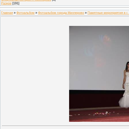
Разное
[191]
Главная
»
Фотоальбом
»
Фотоальбом города Миллерово
»
Памятные мероприятия в г.