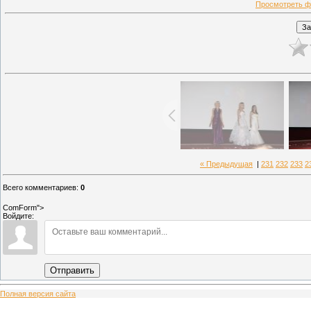
Просмотреть ф
« Предыдущая
|
231
232
233
2
Всего комментариев
:
0
ComForm">
Войдите:
Отправить
Полная версия сайта