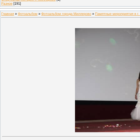
Разное
[191]
Главная
»
Фотоальбом
»
Фотоальбом города Миллерово
»
Памятные мероприятия в г.