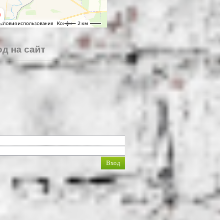
д на сайт