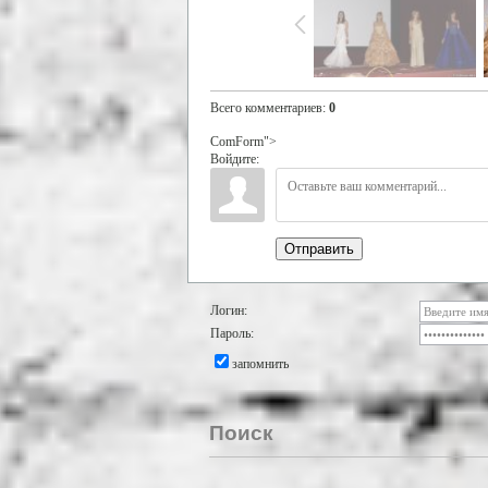
Всего комментариев
:
0
ComForm">
Войдите:
Отправить
Логин:
Пароль:
запомнить
Поиск