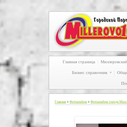
Главная страница
Миллеровски
Бизнес справочник
Обще
По
Главная
»
Фотоальбом
»
Фотоальбом города Мил