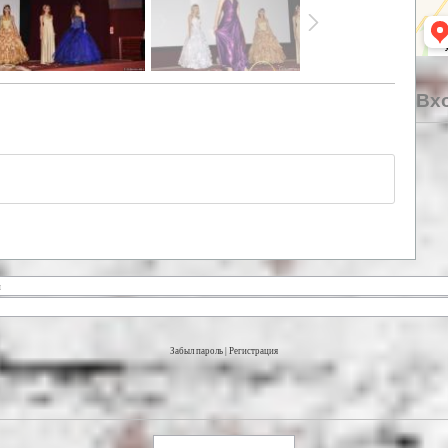
Вхо
Забыл пароль
|
Регистрация