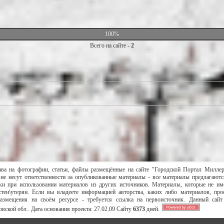
100%
Всего на сайте -
2
ава на фотографии, статьи, файлы размещённые на сайте "Городской Портал Милле
не несут ответственности за опубликованные материалы - все материалы предлагаютс
и при использовании материалов из других источников. Материалы, которые не им
тен\утерян. Если вы владеете информацией авторства, каких либо материалов, пр
размещения на своём ресурсе - требуется ссылка на первоисточник. Данный сай
вской обл..
Дата основания проекта:
27.02.09
Сайту
6373
дней.