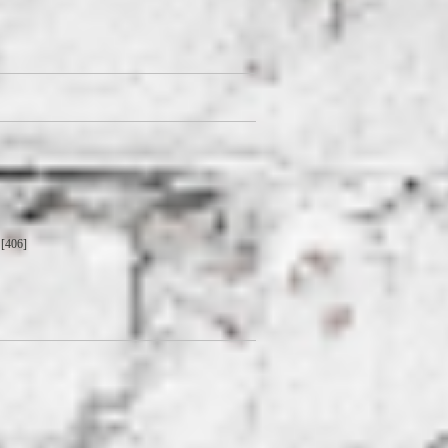
[406]