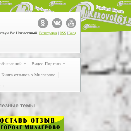
ствую Вас
Неизвестный
|
Регистрация
|
RSS
|
Вход
объявлений
Видео Портала
Книга отзывов о Миллерово
м
лезные темы