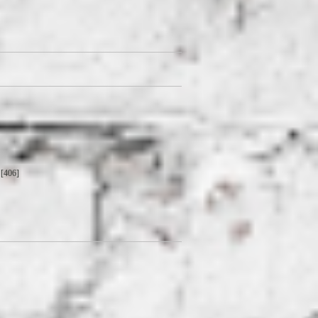
[406]