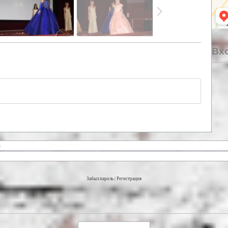
Вхо
Забыл пароль
|
Регистрация