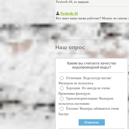
Наш опрос
Каким вы считаете качество
водопроводной воды?
Отличным. Вода всегда чистая/
Фильтром не пользуюсь
Хорошим. Но иногда не очень/
Временами фильтрую
Удовлетворительным/ Фильтром
пользуюсь постоянно
Плохим/ Фильтры забиваются очень
быстро