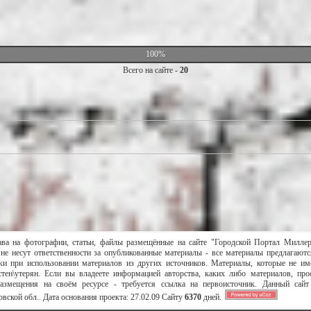
100%
Всего на сайте -
20
ава на фотографии, статьи, файлы размещённые на сайте "Городской Портал Милле
не несут ответственности за опубликованные материалы - все материалы предлагаютс
и при использовании материалов из других источников. Материалы, которые не им
тен\утерян. Если вы владеете информацией авторства, каких либо материалов, пр
размещения на своём ресурсе - требуется ссылка на первоисточник. Данный сай
вской обл..
Дата основания проекта:
27.02.09
Сайту
6370
дней.