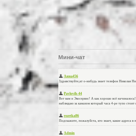
Мини-чат