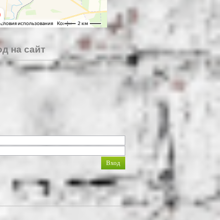
д на сайт