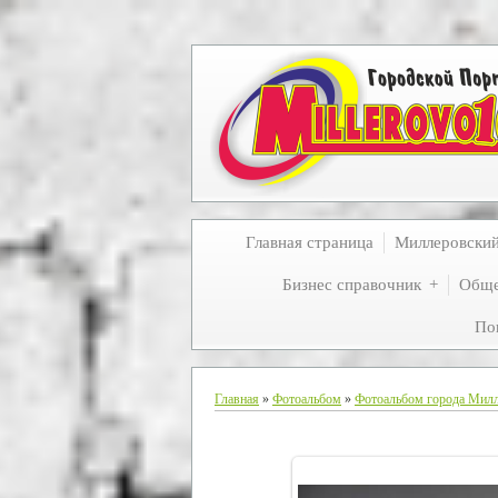
Главная страница
Миллеровски
Бизнес справочник
Обще
По
Главная
»
Фотоальбом
»
Фотоальбом города Мил