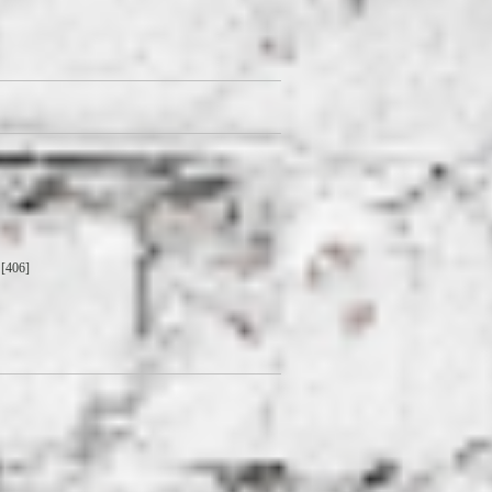
[406]