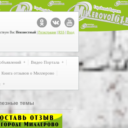
ствую Вас
Неизвестный
|
Регистрация
|
RSS
|
Вход
объявлений
Видео Портала
Книга отзывов о Миллерово
м
лезные темы