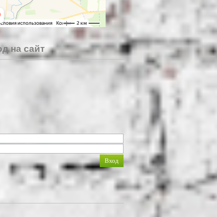
д на сайт