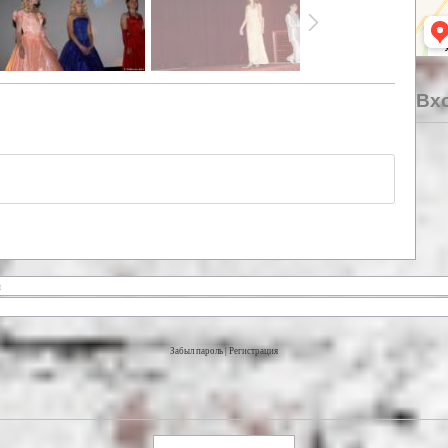
Вхо
Забыл пароль
|
Регистрация