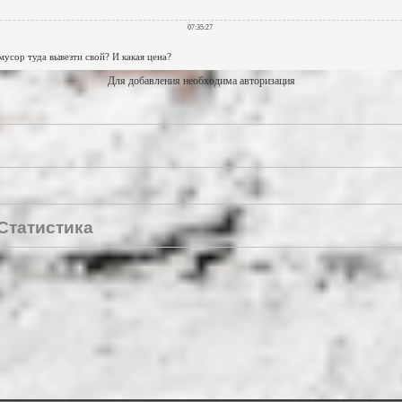
Для добавления необходима авторизация
Статистика