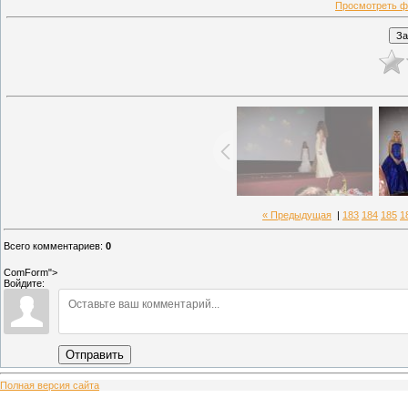
Просмотреть ф
« Предыдущая
|
183
184
185
1
Всего комментариев
:
0
ComForm">
Войдите:
Отправить
Полная версия сайта