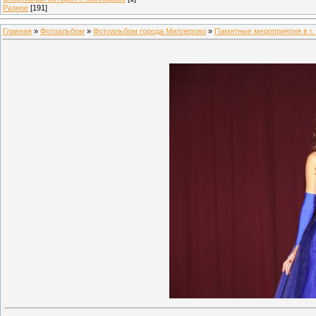
Разное
[191]
Главная
»
Фотоальбом
»
Фотоальбом города Миллерово
»
Памятные мероприятия в г.