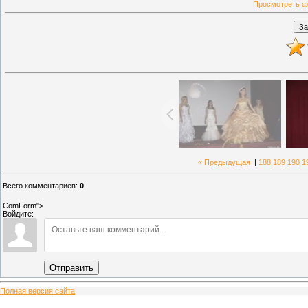
Просмотреть ф
« Предыдущая
|
188
189
190
1
Всего комментариев
:
0
ComForm">
Войдите:
Отправить
Полная версия сайта