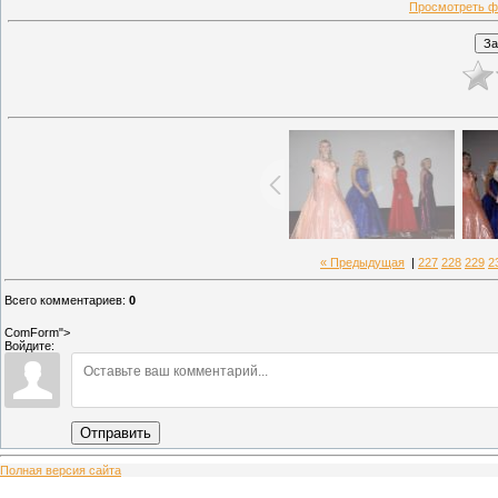
Просмотреть ф
« Предыдущая
|
227
228
229
2
Всего комментариев
:
0
ComForm">
Войдите:
Отправить
Полная версия сайта