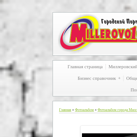
Главная страница
Миллеровски
Бизнес справочник
Обще
По
Главная
»
Фотоальбом
»
Фотоальбом города Мил