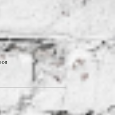
[406]