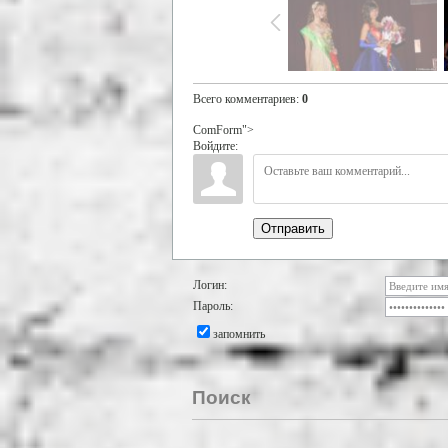
Всего комментариев
:
0
ComForm">
Войдите:
Отправить
Логин:
Пароль:
запомнить
Поиск