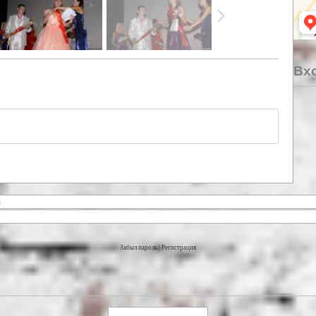
Вхо
Забыл пароль
|
Регистрация