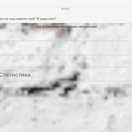
Для добавления необходима авторизация
Статистика