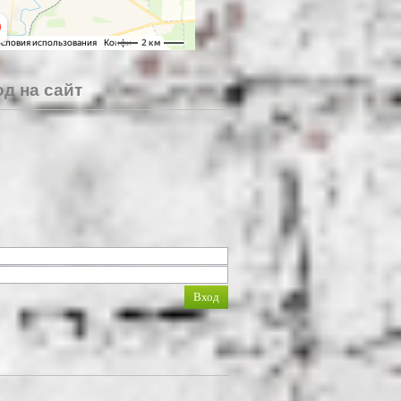
д на сайт