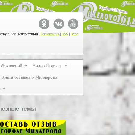
ствую Вас
Неизвестный
|
Регистрация
|
RSS
|
Вход
объявлений
Видео Портала
Книга отзывов о Миллерово
м
лезные темы