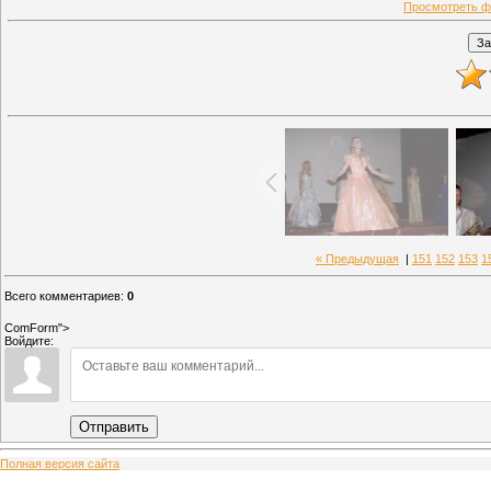
Просмотреть ф
« Предыдущая
|
151
152
153
1
Всего комментариев
:
0
ComForm">
Войдите:
Отправить
Полная версия сайта