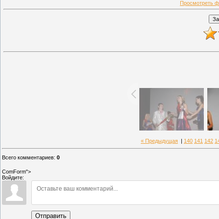
Просмотреть ф
« Предыдущая
|
140
141
142
1
Всего комментариев
:
0
ComForm">
Войдите:
Отправить