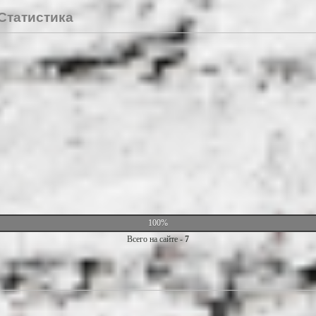
Статистика
100%
Всего на сайте -
7