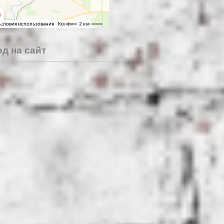
д на сайт