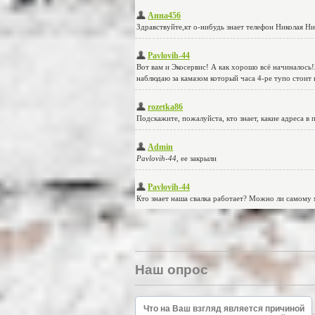
Наш опрос
Что на Ваш взгляд является причиной