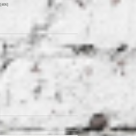
[406]