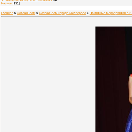
Разное
[191]
Главная
»
Фотоальбом
»
Фотоальбом города Миллерово
»
Памятные мероприятия в г.