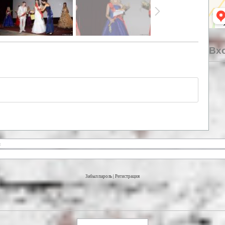
Вхо
Забыл пароль
|
Регистрация