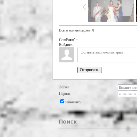
Всего комментариев
:
0
ComForm">
Войдите:
Отправить
Логин:
Пароль:
запомнить
Поиск