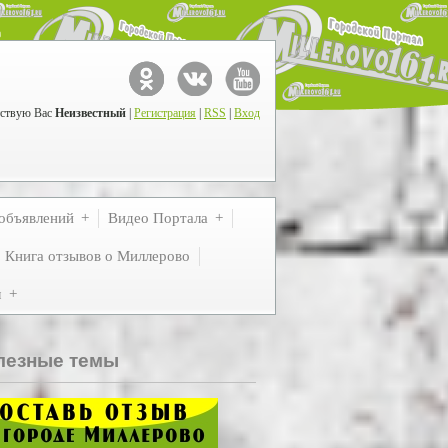
ствую Вас
Неизвестный
|
Регистрация
|
RSS
|
Вход
объявлений
Видео Портала
Книга отзывов о Миллерово
м
лезные темы