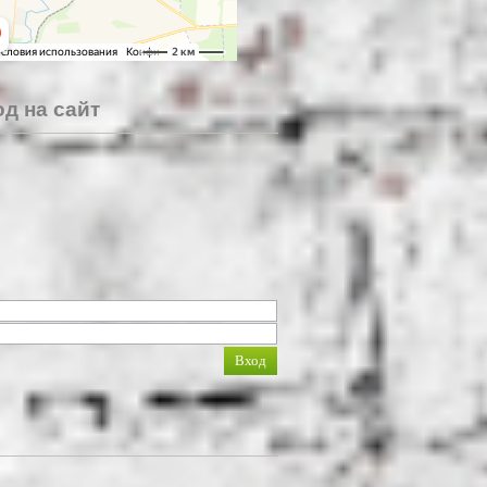
д на сайт