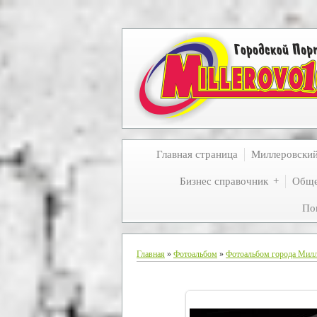
Главная страница
Миллеровски
Бизнес справочник
Обще
По
Главная
»
Фотоальбом
»
Фотоальбом города Мил