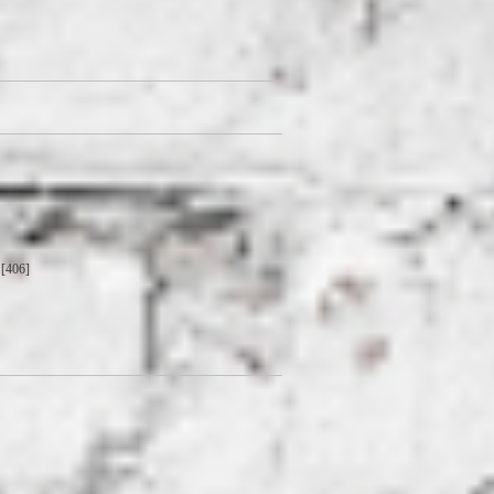
[406]