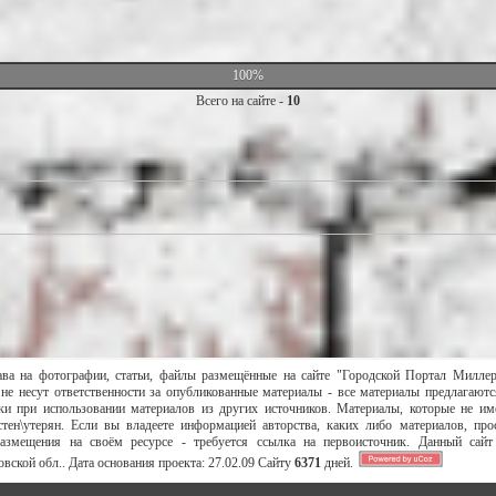
100%
Всего на сайте -
10
ава на фотографии, статьи, файлы размещённые на сайте "Городской Портал Милле
не несут ответственности за опубликованные материалы - все материалы предлагаютс
и при использовании материалов из других источников. Материалы, которые не им
тен\утерян. Если вы владеете информацией авторства, каких либо материалов, пр
размещения на своём ресурсе - требуется ссылка на первоисточник. Данный сай
вской обл..
Дата основания проекта:
27.02.09
Сайту
6371
дней.