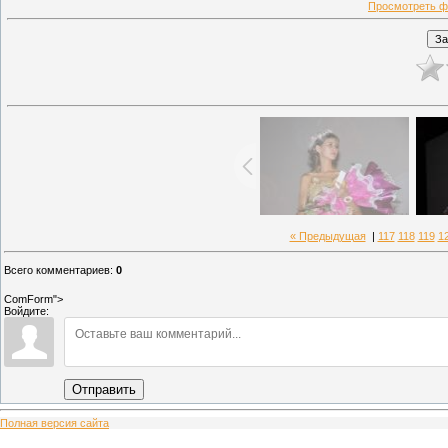
Просмотреть ф
« Предыдущая
|
117
118
119
1
Всего комментариев
:
0
ComForm">
Войдите:
Отправить
Полная версия сайта