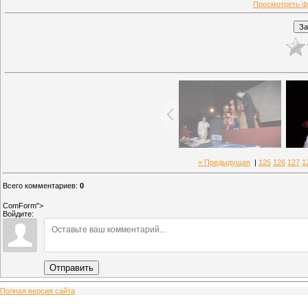
Просмотреть ф
« Предыдущая
|
125
126
127
1
Всего комментариев
:
0
ComForm">
Войдите:
Отправить
Полная версия сайта