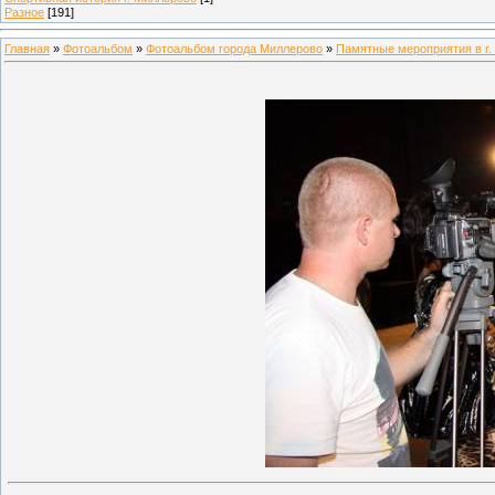
Разное
[191]
Главная
»
Фотоальбом
»
Фотоальбом города Миллерово
»
Памятные мероприятия в г.