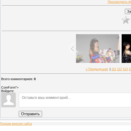
Просмотреть ф
« Предыдущая
|
111
112
113
1
Всего комментариев
:
0
ComForm">
Войдите:
Отправить
Полная версия сайта