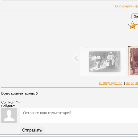
Просмотреть ф
« Предыдущая
|
44
45
4
Всего комментариев
:
0
ComForm">
Войдите:
Отправить