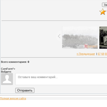
« Предыдущая
|
67
68
6
Всего комментариев
:
0
ComForm">
Войдите:
Отправить
Полная версия сайта