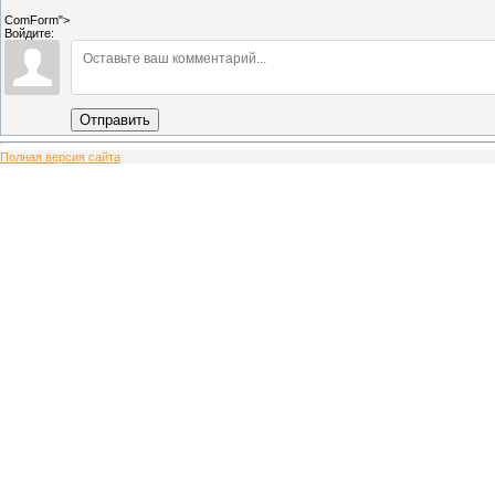
ComForm">
Войдите:
Отправить
Полная версия сайта