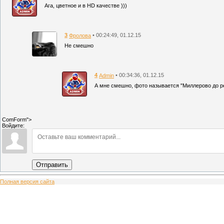
Ага, цветное и в HD качестве )))
3
• 00:24:49, 01.12.15
Фролова
Не смешно
4
• 00:34:36, 01.12.15
Admin
А мне смешно, фото называется "Миллерово до ре
ComForm">
Войдите:
Отправить
Полная версия сайта