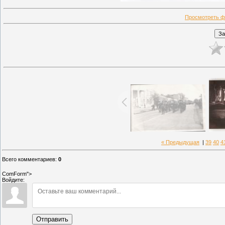
Просмотреть ф
« Предыдущая
|
39
40
4
Всего комментариев
:
0
ComForm">
Войдите:
Отправить