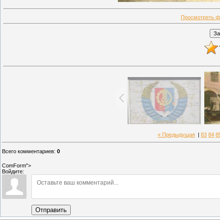
Просмотреть ф
« Предыдущая
|
83
84
8
Всего комментариев
:
0
ComForm">
Войдите:
Отправить