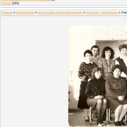
Разное
[191]
Главная
»
Фотоальбом
»
Фотоальбом города Миллерово
»
История г. Миллерово
» Учи