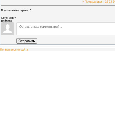
« Предыдущая
|
22
23
2
Всего комментариев
:
0
ComForm">
Войдите:
Отправить
Полная версия сайта