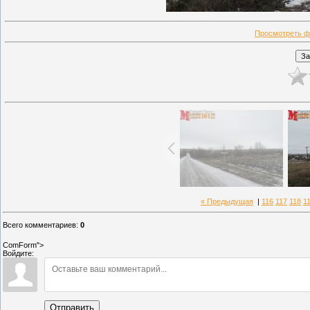
Просмотреть ф
« Предыдущая
|
116
117
118
1
Всего комментариев
:
0
ComForm">
Войдите:
Отправить