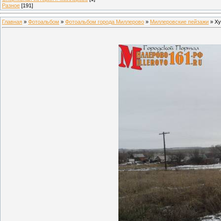
Разное
[191]
Главная
»
Фотоальбом
»
Фотоальбом города Миллерово
»
Миллеровские пейзажи
» Ху