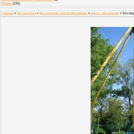
Разное
[191]
Главная
»
Фотоальбом
»
Фотоальбом города Миллерово
»
Фото г. Миллерово
» Кто пе