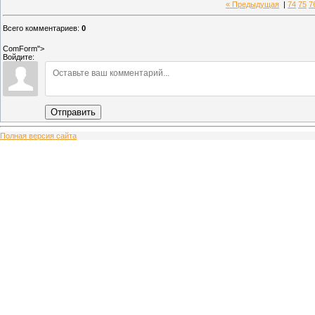
« Предыдущая
|
74
75
7
Всего комментариев
:
0
ComForm">
Войдите:
Отправить
Полная версия сайта