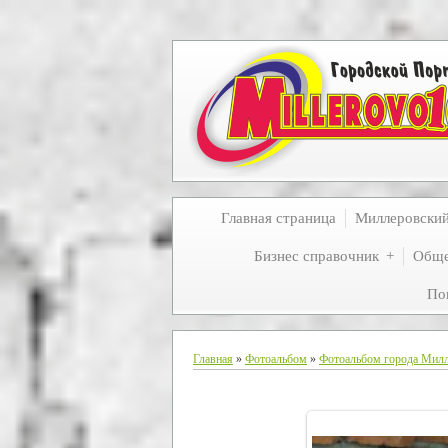
Главная страница
Миллеровски
Бизнес справочник
Обще
По
Главная
»
Фотоальбом
»
Фотоальбом города Мил