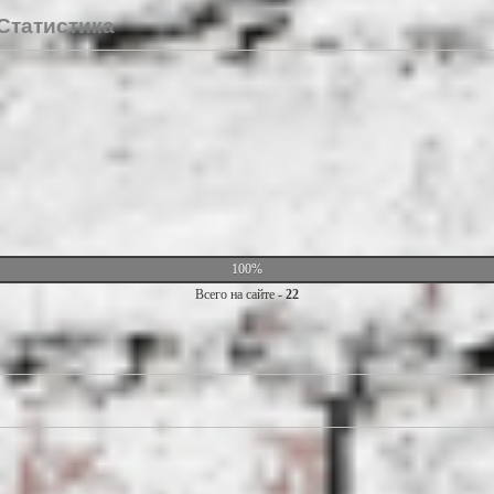
Статистика
100%
Всего на сайте -
22