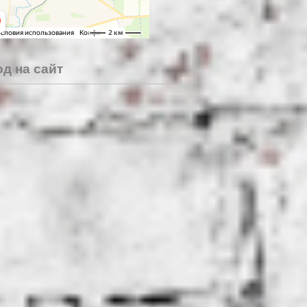
д на сайт