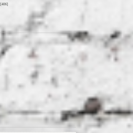
[406]