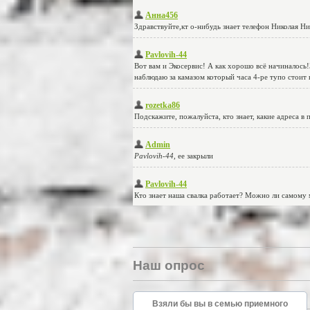
Наш опрос
Взяли бы вы в семью приемного