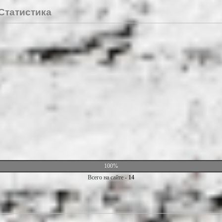
Статистика
100%
Всего на сайте -
14