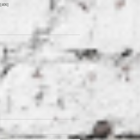
[406]