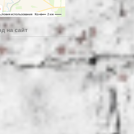
д на сайт